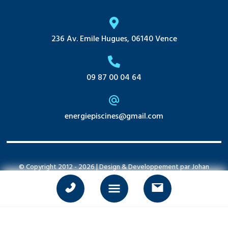
236 Av. Emile Hugues, 06140 Vence
09 87 00 04 64
energiepiscines@gmail.com
© Copyright 2012 -
2026
| Design & Developpement par
Johan
Petrikovsky
| Tous droits réservés | Propulsé par Sanity & Gatsby
Mentions légales